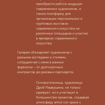
приобрести работы ведущих
современных художников, а
также платформу для
организации персональных и
групповых выставок
современного искусства на
различных площадках и участия
в ярмарках современного
искусства.
Галерея объединяет художников с
разными взглядами и стилями,
сотрудничая с ними в разных
форматах – от долгосрочных
контрактов до разовых партнерств.
Основательница, художница
Дроб-Первушина, не только
курирует, но и участвует в
большинстве проектов, создавая
атмосферу
artist-run space
с