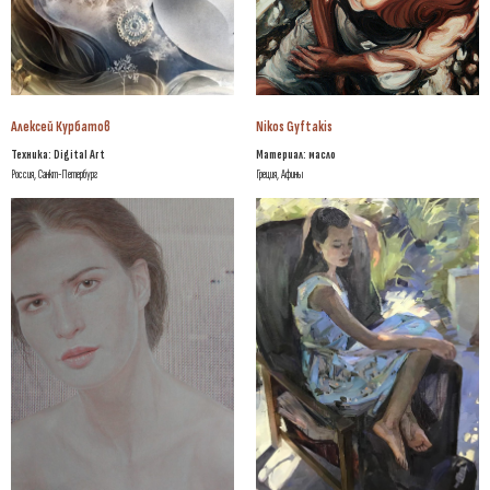
Алексей Курбатов
Nikos Gyftakis
Техника:
Digital Art
Материал: масло
Россия, Санкт-Петербург
Греция, Афины