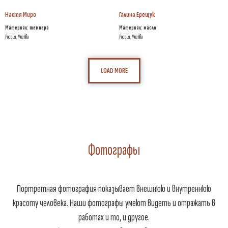
Настя Миро
Галина Ерещук
Материал: темпера
Материал: масло
Россия, Москва
Россия, Москва
LOAD MORE
Фотографы
Портретная фотография показывает внешнюю и внутреннюю
красоту человека. Наши фотографы умеют видеть и отражать в
работах и то, и другое.