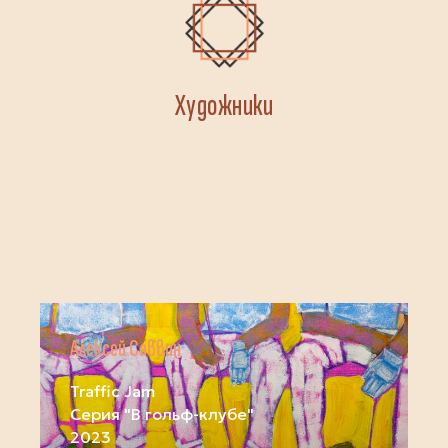
Художники
Алексей Саввин
Traffic Jam
Серия "В гольф-клубе"
2023