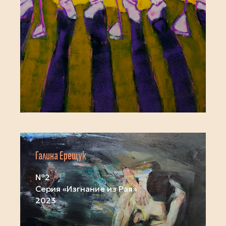
Галина Ерещук
№2
Серия «Изгнание из Рая»
2023