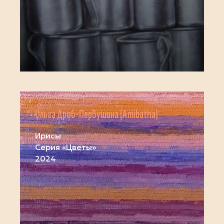
Ольга Дроб-Первушина (Amibatha)
Ирисы
Серия «Цветы»
2024