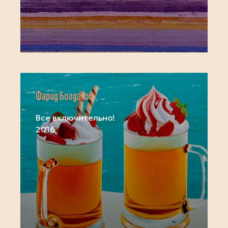
Фарид Богдалов
Все включительно!
2016