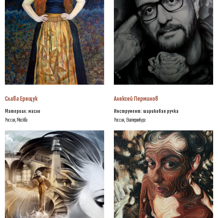
Слава Ерещук
Алексей Перминов
Материал: масло
Инструмент: шариковая ручка
Россия, Москва
Россия, Екатеринбург