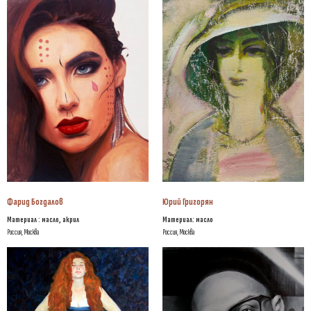
Фарид Богдалов
Юрий Григорян
Материал : масло, акрил
Материал:
масло
Россия, Москва
Россия, Москва