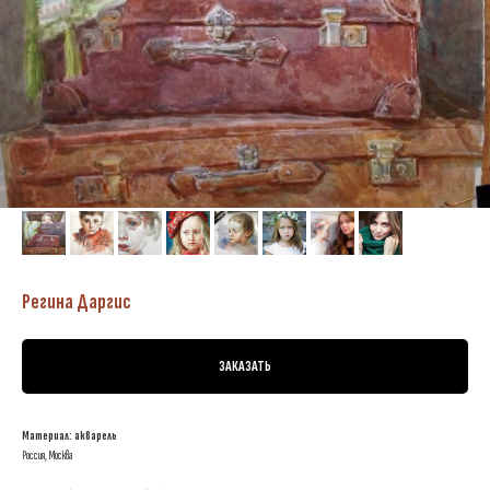
Регина Даргис
ЗАКАЗАТЬ
Материал: акварель
Россия, Москва