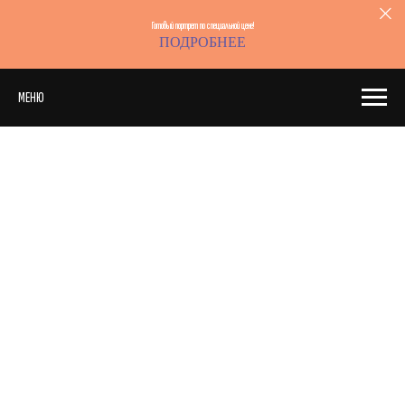
Готовый портрет по специальной цене!
ПОДРОБНЕЕ
МЕНЮ