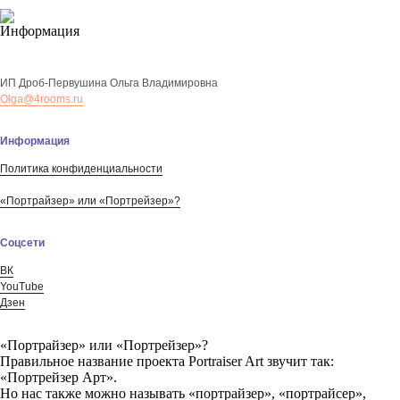
ИП Дроб-Первушина Ольга Владимировна
Olga@4rooms.ru
Информация
Политика конфиденциальности
«Портрайзер» или «Портрейзер»?
Соцсети
ВК
YouTube
Дзен
«Портрайзер» или «Портрейзер»?
Правильное название проекта Portraiser Art звучит так:
«Портрейзер Арт».
Но нас также можно называть «портрайзер», «портрайcер»,