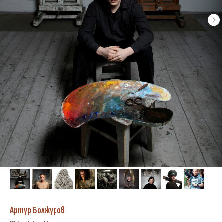
Артур Болжуров